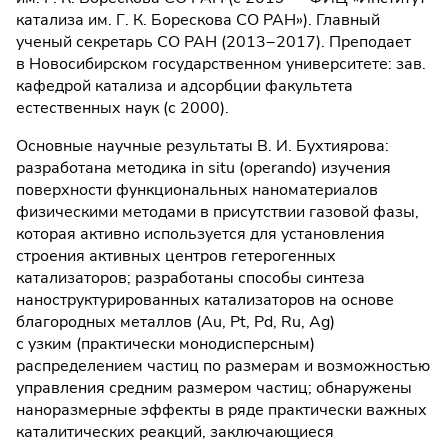
катализа им. Г. К. Борескова СО РАН»). Главный
ученый секретарь СО РАН (2013−2017). Преподает
в Новосибирском государственном университете: зав.
кафед­рой катализа и адсорбции факультета
естественных наук (с 2000).
Основные научные результаты В. И. Бухтиярова:
разработана методика in situ (operando) изучения
поверхности функциональных наноматериалов
физическими методами в присутствии газовой фазы,
которая активно используется для установления
строения активных центров гетерогенных
катализаторов; разработаны способы синтеза
наноструктурированных катализаторов на основе
благородных металлов (Au, Pt, Pd, Ru, Ag)
с узким (практически монодисперсным)
распределением частиц по размерам и возможностью
управления средним размером частиц; обнаружены
наноразмерные эффекты в ряде практически важных
каталитических реакций, заключающиеся