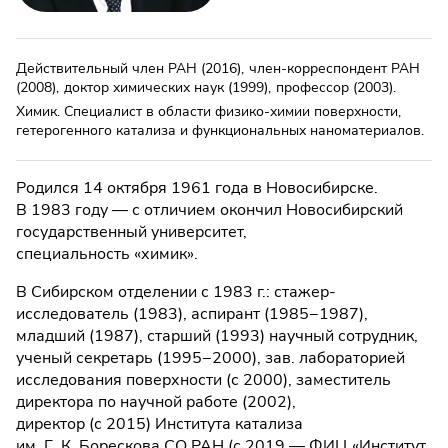
Действительный член РАН
(2016)
,
член-корреспондент РАН
(2008)
,
доктор химических наук
(1999)
,
профессор
(2003)
.
Химик. Специалист в области физико-химии поверхности,
гетерогенного катализа и функциональных наноматериалов.
Родился 14 октября 1961 года в Новосибирске.
В 1983 году — с отличием окончил Новосибирский
государственный университет,
специальность «химик».
В Сибирском отделении с 1983 г.: стажер-
исследователь (1983), аспирант (1985−1987),
младший (1987), старший (1993) научный сотрудник,
ученый секретарь (1995−2000), зав. лабораторией
исследования поверхности (с 2000), заместитель
директора по научной работе (2002),
директор (с 2015) Института катализа
им. Г. К. Борескова СО РАН (с 2019 — ФИЦ «Институт