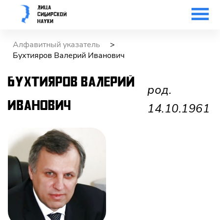
Лица
Сибирской
науки
Алфавитный указатель
>
Бухтияров Валерий Иванович
Бухтияров
Валерий
род.
Иванович
14.10.1961