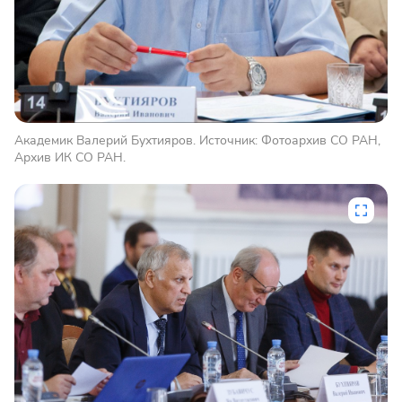
Академик Валерий Бухтияров. Источник: Фотоархив СО РАН,
Архив ИК СО РАН.