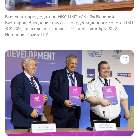
Выступает председатель НКС ЦКП «СКИФ» Валерий
Бухтияров. Заседание научно-координационного совета ЦКП
«СКИФ», прошедшее на базе ТГУ. Томск, октябрь 2022 г.
Источник: Архив ТГУ.