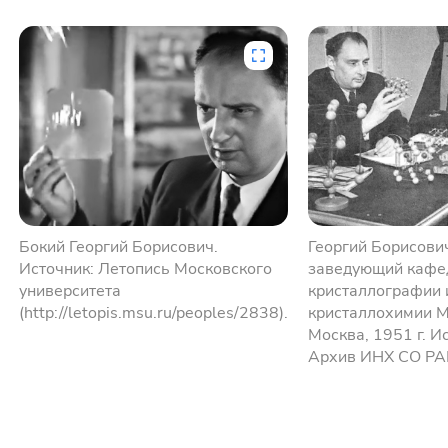
Бокий Георгий Борисович.
Георгий Борисови
Источник: Летопись Московского
заведующий кафе
университета
кристаллографии 
(http://letopis.msu.ru/peoples/2838).
кристаллохимии М
Москва, 1951 г. И
Архив ИНХ СО РА