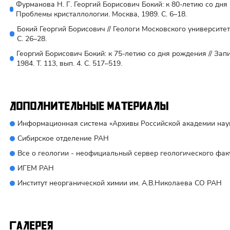
Фурманова Н. Г. Георгий Борисович Бокий: к 80-летию со дня р
Проблемы кристаллологии. Москва, 1989. С. 6–18.
Бокий Георгий Борисович // Геологи Московского университета
С. 26–28.
Георгий Борисович Бокий: к 75-летию со дня рождения // За
1984. Т. 113, вып. 4. С. 517–519.
Дополнительные материалы
Информационная система «Архивы Российской академии нау
Сибирское отделение РАН
Все о геологии - неофициальный сервер геологического фа
ИГЕМ РАН
Институт неорганической химии им. А.В.Николаева СО РАН
Галерея