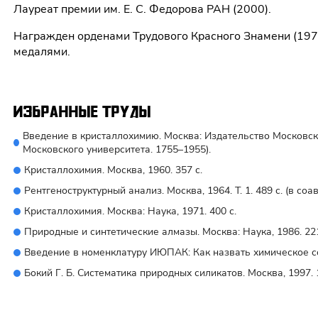
Лауреат премии им. Е. С. Федорова РАН (2000).
Награжден орденами Трудового Красного Знамени (1975)
медалями.
Избранные труды
Введение в кристаллохимию. Москва: Издательство Московског
Московского университета. 1755–1955).
Кристаллохимия. Москва, 1960. 357 с.
Рентгеноструктурный анализ. Москва, 1964. Т. 1. 489 с. (в соавт
Кристаллохимия. Москва: Наука, 1971. 400 с.
Природные и синтетические алмазы. Москва: Наука, 1986. 221 с
Введение в номенклатуру ИЮПАК: Как назвать химическое соед
Бокий Г. Б. Систематика природных силикатов. Москва, 1997. 