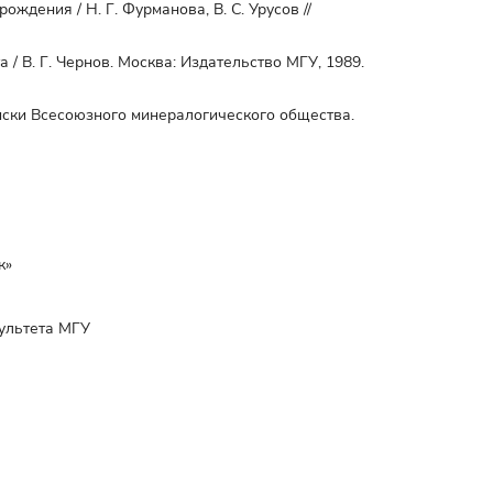
ождения / Н. Г. Фурманова, В. С. Урусов //
 / В. Г. Чернов. Москва: Издательство МГУ, 1989.
писки Всесоюзного минералогического общества.
к»
культета МГУ