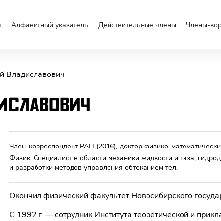
я
Алфавитный указатель
Действительные члены
Члены-ко
й Владиславович
иславович
Член-корреспондент РАН
(2016)
,
доктор физико-математически
Физик. Специалист в области механики жидкости и газа, гидро
и разработки методов управления обтеканием тел.
Окончил физический факультет Новосибирского государ
С 1992 г. — сотрудник Института теоретической и прикл