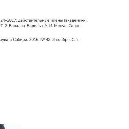
724–2017: действительные члены (академики),
 2: Бакалов-Борель / А. И. Мелуа. Санкт-
ка в Сибири. 2016. № 43. 3 ноября. С. 2.