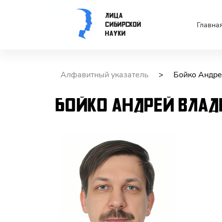
Лица
Сибирской
Главна
науки
Алфавитный указатель
>
Бойко Андре
Бойко
Андрей
Влад